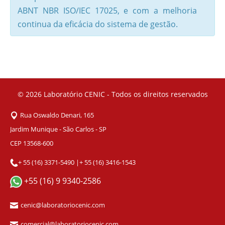
ABNT NBR ISO/IEC 17025, e com a melhoria
continua da eficácia do sistema de gestão.
© 2026
Laboratório CENIC - Todos os direitos reservados
Rua Oswaldo Denari, 165
Jardim Munique - São Carlos - SP
CEP 13568-600
+ 55 (16) 3371-5490
|
+ 55 (16) 3416-1543
+55 (16) 9 9340-2586
cenic@laboratoriocenic.com
comercial@laboratoriocenic.com