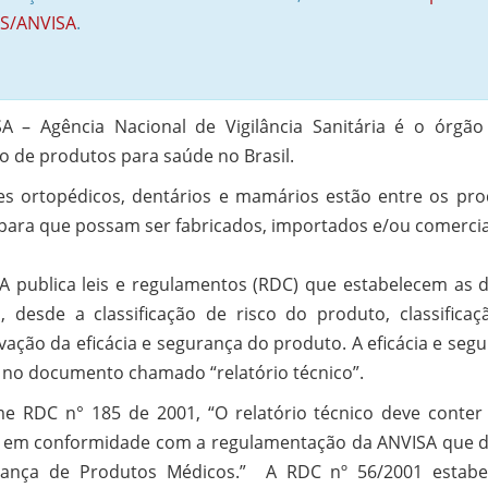
S/ANVISA
.
A – Agência Nacional de Vigilância Sanitária é o órgã
o de produtos para saúde no Brasil.
es ortopédicos, dentários e mamários estão entre os pr
para que possam ser fabricados, importados e/ou comercia
A publica leis e regulamentos (RDC) que estabelecem as 
, desde a classificação de risco do produto, classificaç
ação da eficácia e segurança do produto. A eficácia e se
o no documento chamado “relatório técnico”.
e RDC n° 185 de 2001, “O relatório técnico deve conter
 em conformidade com a regulamentação da ANVISA que disp
ança de Produtos Médicos.” A RDC nº 56/2001 estabelec