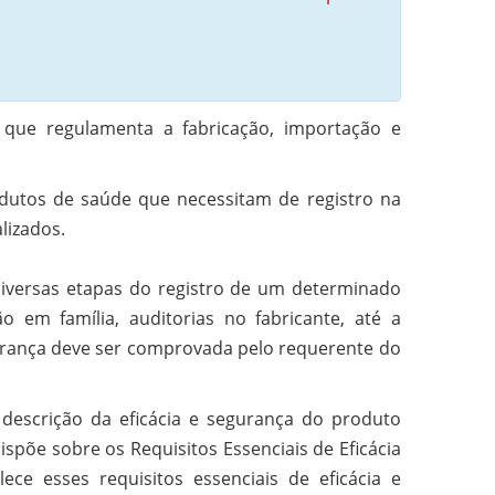
o que regulamenta a fabricação, importação e
odutos de saúde que necessitam de registro na
lizados.
diversas etapas do registro de um determinado
ão em família, auditorias no fabricante, até a
gurança deve ser comprovada pelo requerente do
 descrição da eficácia e segurança do produto
õe sobre os Requisitos Essenciais de Eficácia
e esses requisitos essenciais de eficácia e