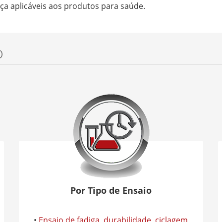
ça aplicáveis aos produtos para saúde.
O
Por Tipo de Ensaio
•
Ensaio de fadiga, durabilidade, ciclagem