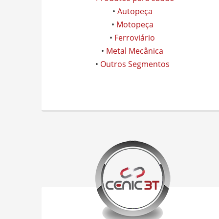
•
Autopeça
•
Motopeça
•
Ferroviário
•
Metal Mecânica
•
Outros Segmentos