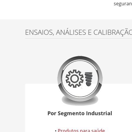
seguran
ENSAIOS, ANÁLISES E CALIBRAÇÃ
Por Segmento Industrial
•
Produtos para saúde