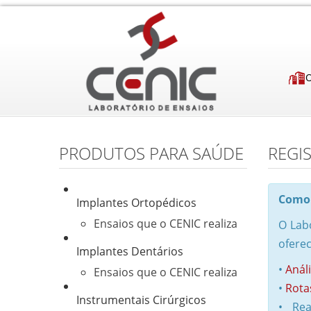
PRODUTOS PARA SAÚDE
REGI
Como 
Implantes Ortopédicos
Ensaios que o CENIC realiza
O Lab
oferec
Implantes Dentários
•
Análi
Ensaios que o CENIC realiza
•
Rota
Instrumentais Cirúrgicos
• Rea