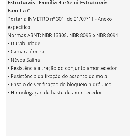
Estruturais - Família B e Semi-Estruturais -
Família C
Portaria INMETRO nº 301, de 21/07/11 - Anexo
específico I
Normas ABNT: NBR 13308, NBR 8095 e NBR 8094
• Durabilidade
• Câmara úmida
• Névoa Salina
• Resistência à tração do conjunto amortecedor
• Resistência da fixação do assento de mola
• Ensaio de verificação de bloqueio hidráulico
• Homologação de haste de amortecedor