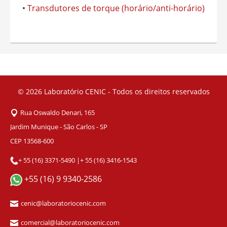
•
Transdutores de torque (horário/anti-horário)
© 2026
Laboratório CENIC - Todos os direitos reservados
Rua Oswaldo Denari, 165
Jardim Munique - São Carlos - SP
CEP 13568-600
+ 55 (16) 3371-5490
|
+ 55 (16) 3416-1543
+55 (16) 9 9340-2586
cenic@laboratoriocenic.com
comercial@laboratoriocenic.com