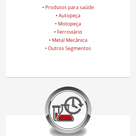
•
Produtos para saúde
•
Autopeça
•
Motopeça
•
Ferroviário
•
Metal Mecânica
•
Outros Segmentos