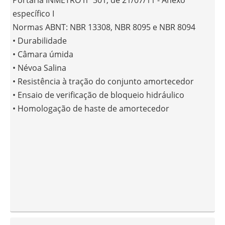
Portaria INMETRO nº 301, de 21/07/11 - Anexo
específico I
Normas ABNT: NBR 13308, NBR 8095 e NBR 8094
• Durabilidade
• Câmara úmida
• Névoa Salina
• Resistência à tração do conjunto amortecedor
• Ensaio de verificação de bloqueio hidráulico
• Homologação de haste de amortecedor