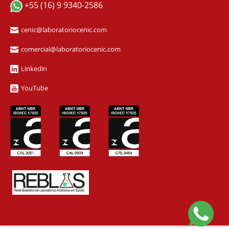
+55 (16) 9 9340-2586
cenic@laboratoriocenic.com
comercial@laboratoriocenic.com
Linkedin
YouTube