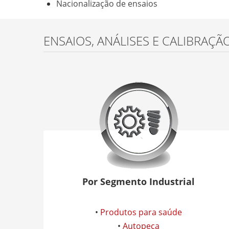
Nacionalização de ensaios
ENSAIOS, ANÁLISES E CALIBRAÇÃ
Por Segmento Industrial
•
Produtos para saúde
•
Autopeça