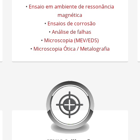
•
Ensaio em ambiente de ressonância
magnética
•
Ensaios de corrosão
•
Análise de falhas
•
Microscopia (MEV/EDS)
•
Microscopia Ótica / Metalografia