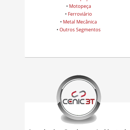
•
Motopeça
•
Ferroviário
•
Metal Mecânica
•
Outros Segmentos