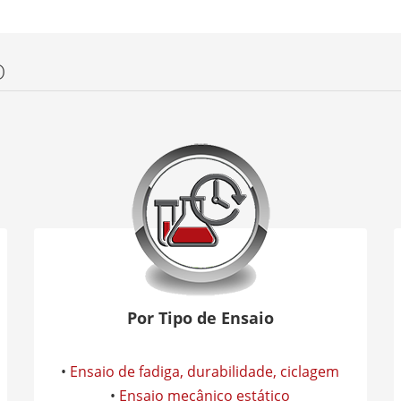
O
Por Tipo de Ensaio
•
Ensaio de fadiga, durabilidade, ciclagem
•
Ensaio mecânico estático