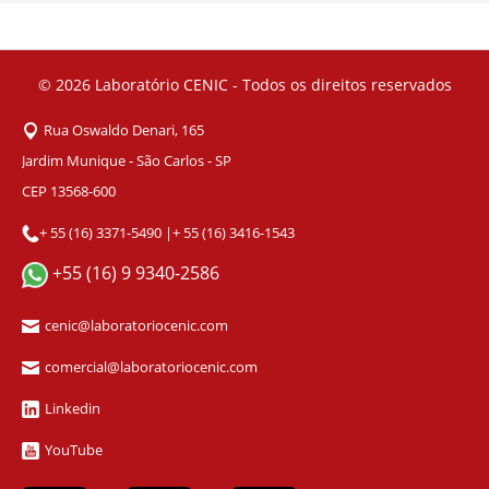
© 2026
Laboratório CENIC - Todos os direitos reservados
Rua Oswaldo Denari, 165
Jardim Munique - São Carlos - SP
CEP 13568-600
+ 55 (16) 3371-5490
|
+ 55 (16) 3416-1543
+55 (16) 9 9340-2586
cenic@laboratoriocenic.com
comercial@laboratoriocenic.com
Linkedin
YouTube