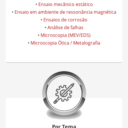
•
Ensaio mecânico estático
•
Ensaio em ambiente de ressonância magnética
•
Ensaios de corrosão
•
Análise de falhas
•
Microscopia (MEV/EDS)
•
Microscopia Ótica / Metalografia
Por Tema